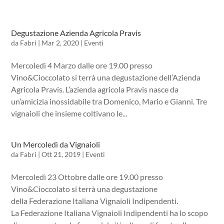
Degustazione Azienda Agricola Pravis
da
Fabri
|
Mar 2, 2020
|
Eventi
Mercoledì 4 Marzo dalle ore 19.00 presso
Vino&Cioccolato si terrà una degustazione dell’Azienda
Agricola Pravis. L’azienda agricola Pravis nasce da
un’amicizia inossidabile tra Domenico, Mario e Gianni. Tre
vignaioli che insieme coltivano le...
Un Mercoledì da Vignaioli
da
Fabri
|
Ott 21, 2019
|
Eventi
Mercoledì 23 Ottobre dalle ore 19.00 presso
Vino&Cioccolato si terrà una degustazione
della Federazione Italiana Vignaioli Indipendenti.
La Federazione Italiana Vignaioli Indipendenti ha lo scopo