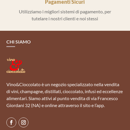
Pagamenti Sicuri
Utilizziamo i migliori sistemi di pagamento, per
tutelare i nostri clienti e noi stessi
CHI SIAMO
Vino&Cioccolato è un negozio specializzato nella vendita
di vini, champagne, distillati, cioccolato, infusi ed eccellenze
alimentari. Siamo attivi al punto vendita di via Francesco
Giordani 32 (NA) e online attraverso il sito e l’app.