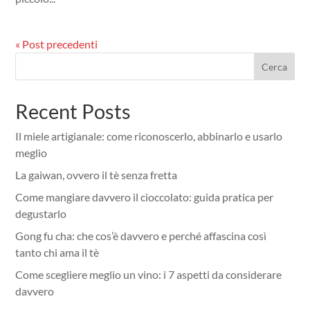
« Post precedenti
Cerca
Recent Posts
Il miele artigianale: come riconoscerlo, abbinarlo e usarlo
meglio
La gaiwan, ovvero il tè senza fretta
Come mangiare davvero il cioccolato: guida pratica per
degustarlo
Gong fu cha: che cos’è davvero e perché affascina così
tanto chi ama il tè
Come scegliere meglio un vino: i 7 aspetti da considerare
davvero