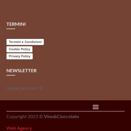
TERMINI
Termini e Condizioni
Cookie Policy
Privacy Policy
NEWSLETTER
[sibwp_form id=3]
Copyright 2021 ©
Vino&Cioccolato
Web Agency