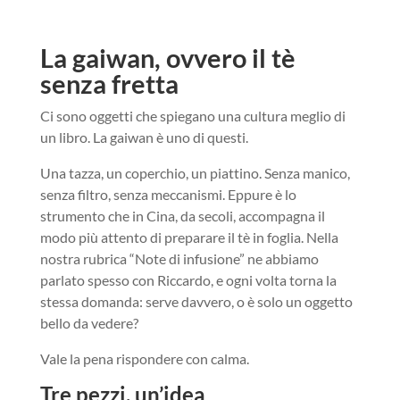
La gaiwan, ovvero il tè
senza fretta
Ci sono oggetti che spiegano una cultura meglio di
un libro. La gaiwan è uno di questi.
Una tazza, un coperchio, un piattino. Senza manico,
senza filtro, senza meccanismi. Eppure è lo
strumento che in Cina, da secoli, accompagna il
modo più attento di preparare il tè in foglia. Nella
nostra rubrica “Note di infusione” ne abbiamo
parlato spesso con Riccardo, e ogni volta torna la
stessa domanda: serve davvero, o è solo un oggetto
bello da vedere?
Vale la pena rispondere con calma.
Tre pezzi, un’idea