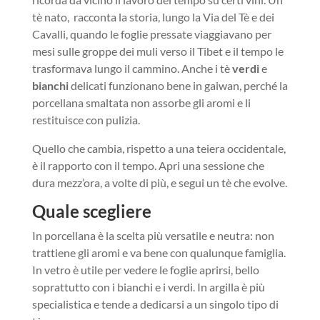
tè nato, racconta la storia, lungo la Via del Tè e dei
Cavalli, quando le foglie pressate viaggiavano per
mesi sulle groppe dei muli verso il Tibet e il tempo le
trasformava lungo il cammino. Anche i tè
verdi
e
bianchi
delicati funzionano bene in gaiwan, perché la
porcellana smaltata non assorbe gli aromi e li
restituisce con pulizia.
Quello che cambia, rispetto a una teiera occidentale,
è il rapporto con il tempo. Apri una sessione che
dura mezz’ora, a volte di più, e segui un tè che evolve.
Quale scegliere
In porcellana è la scelta più versatile e neutra: non
trattiene gli aromi e va bene con qualunque famiglia.
In vetro è utile per vedere le foglie aprirsi, bello
soprattutto con i bianchi e i verdi. In argilla è più
specialistica e tende a dedicarsi a un singolo tipo di