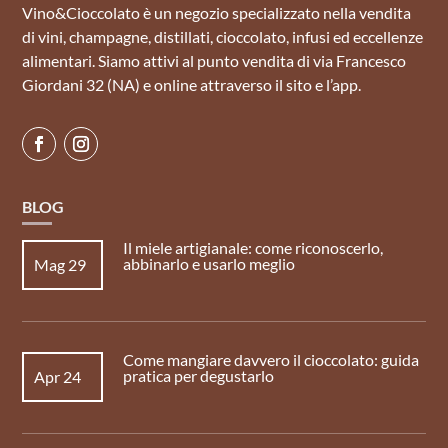
Vino&Cioccolato è un negozio specializzato nella vendita
di vini, champagne, distillati, cioccolato, infusi ed eccellenze
alimentari. Siamo attivi al punto vendita di via Francesco
Giordani 32 (NA) e online attraverso il sito e l’app.
BLOG
Il miele artigianale: come riconoscerlo,
abbinarlo e usarlo meglio
Mag 29
Come mangiare davvero il cioccolato: guida
pratica per degustarlo
Apr 24