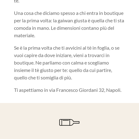
tè.
Una cosa che diciamo spesso a chi entra in boutique
per la prima volta: la gaiwan giusta è quella che ti sta
comoda in mano. Le dimensioni contano più del
materiale.
Se è la prima volta che ti avvicini al tè in foglia, o se
vuoi capire da dove iniziare, vieni a trovarci in
boutique. Ne parliamo con calma e scegliamo
insieme il tè giusto per te: quello da cui partire,
quello che ti somiglia di più.
Ti aspettiamo in via Francesco Giordani 32, Napoli.