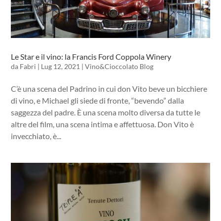
Le Star e il vino: la Francis Ford Coppola Winery
da
Fabri
|
Lug 12, 2021
|
Vino&Cioccolato Blog
C’è una scena del Padrino in cui don Vito beve un bicchiere
di vino, e Michael gli siede di fronte, “bevendo” dalla
saggezza del padre. È una scena molto diversa da tutte le
altre del film, una scena intima e affettuosa. Don Vito è
invecchiato, è...