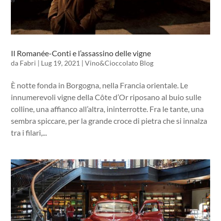
Il Romanée-Conti e l’assassino delle vigne
da
Fabri
|
Lug 19, 2021
|
Vino&Cioccolato Blog
È notte fonda in Borgogna, nella Francia orientale. Le
innumerevoli vigne della Côte d’Or riposano al buio sulle
colline, una affianco all’altra, ininterrotte. Fra le tante, una
sembra spiccare, per la grande croce di pietra che si innalza
tra i filari,...