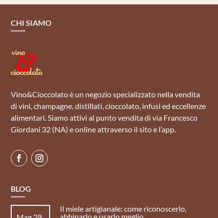
CHI SIAMO
Vino&Cioccolato è un negozio specializzato nella vendita
di vini, champagne, distillati, cioccolato, infusi ed eccellenze
alimentari. Siamo attivi al punto vendita di via Francesco
Giordani 32 (NA) e online attraverso il sito e l’app.
BLOG
Il miele artigianale: come riconoscerlo,
abbinarlo e usarlo meglio
Mag 29