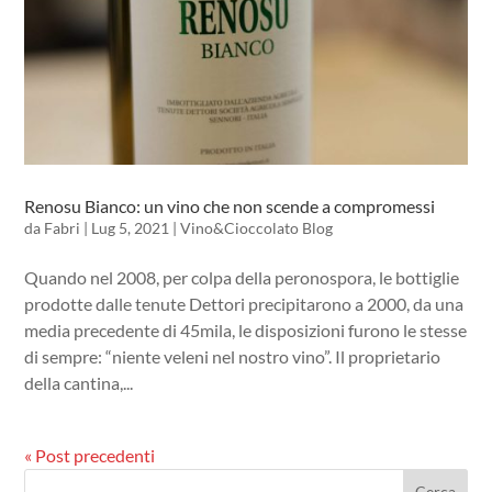
Renosu Bianco: un vino che non scende a compromessi
da
Fabri
|
Lug 5, 2021
|
Vino&Cioccolato Blog
Quando nel 2008, per colpa della peronospora, le bottiglie
prodotte dalle tenute Dettori precipitarono a 2000, da una
media precedente di 45mila, le disposizioni furono le stesse
di sempre: “niente veleni nel nostro vino”. Il proprietario
della cantina,...
« Post precedenti
Cerca