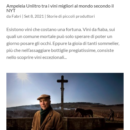
Ampeleia Unlitro tra i vini migliori al mondo secondo il
NYT
da
Fabri
|
Set 8, 2021
|
Storie di piccoli produttori
Esistono vini che costano una fortuna. Vini da fiaba, sui
quali un comune mortale può solo sperare di poter un
giorno posare gli occhi. Eppure la gioia di tanti sommelier,
più che nell’assaggiare bottiglie pregiatissime, consiste
nello scoprire vini eccezionali...