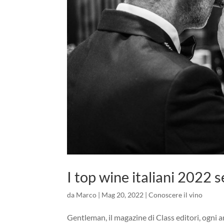
I top wine italiani 2022
da
Marco
|
Mag 20, 2022
|
Conoscere il vino
Gentleman, il magazine di Class editori, ogni an