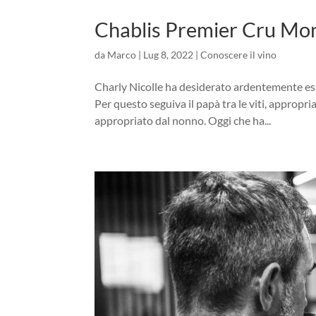
Chablis Premier Cru Mont
da
Marco
|
Lug 8, 2022
|
Conoscere il vino
Charly Nicolle ha desiderato ardentemente ess
Per questo seguiva il papà tra le viti, appropr
appropriato dal nonno. Oggi che ha...