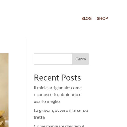
BLOG
SHOP
Cerca
Recent Posts
Il miele artigianale: come
riconoscerlo, abbinarlo e
usarlo meglio
La gaiwan, ovvero il tè senza
fretta
Come mangiare davvero il