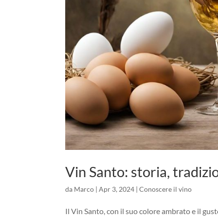
Vin Santo: storia, tradiz
da
Marco
|
Apr 3, 2024
|
Conoscere il vino
Il Vin Santo, con il suo colore ambrato e il gu