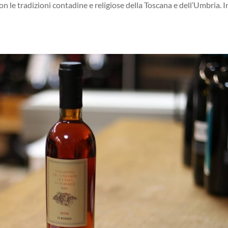
con le tradizioni contadine e religiose della Toscana e dell’Umbria. I