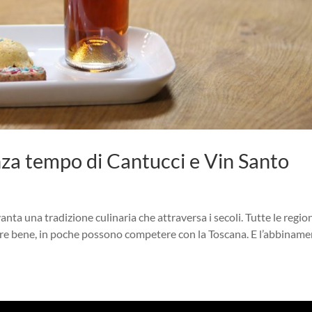
za tempo di Cantucci e Vin Santo
 vanta una tradizione culinaria che attraversa i secoli. Tutte le regio
 bere bene, in poche possono competere con la Toscana. E l’abbinam