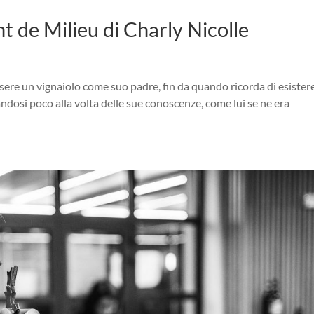
 de Milieu di Charly Nicolle
ere un vignaiolo come suo padre, fin da quando ricorda di esistere
iandosi poco alla volta delle sue conoscenze, come lui se ne era