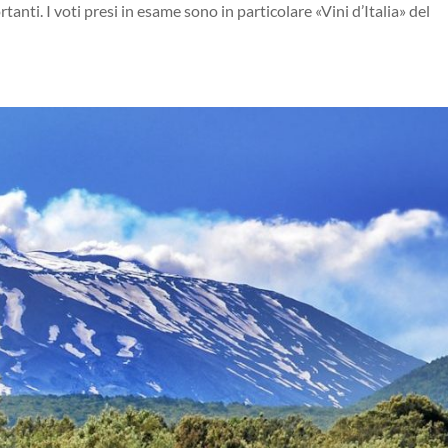
anti. I voti presi in esame sono in particolare «Vini d’Italia» del