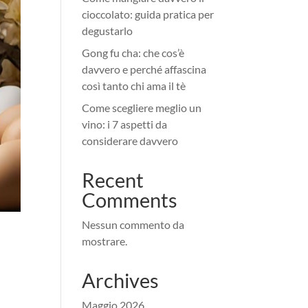
cioccolato: guida pratica per
degustarlo
Gong fu cha: che cos’è
davvero e perché affascina
così tanto chi ama il tè
Come scegliere meglio un
vino: i 7 aspetti da
considerare davvero
Recent
Comments
Nessun commento da
mostrare.
Archives
Maggio 2026