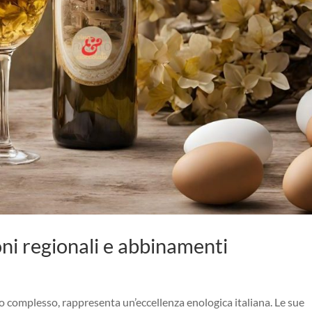
ioni regionali e abbinamenti
sto complesso, rappresenta un’eccellenza enologica italiana. Le sue