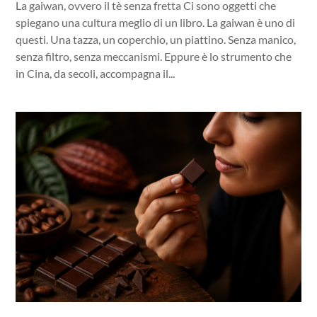
La gaiwan, ovvero il tè senza fretta Ci sono oggetti che
spiegano una cultura meglio di un libro. La gaiwan è uno di
questi. Una tazza, un coperchio, un piattino. Senza manico,
senza filtro, senza meccanismi. Eppure è lo strumento che
in Cina, da secoli, accompagna il...