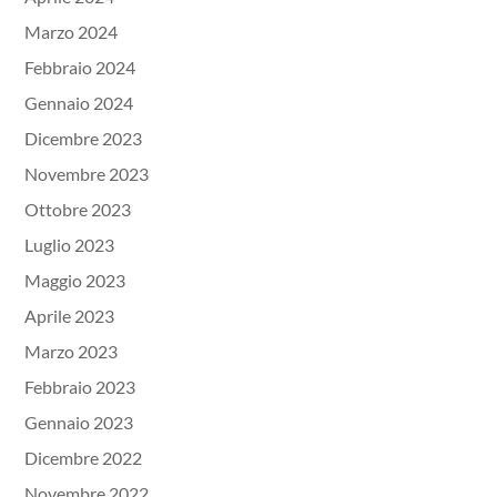
Marzo 2024
Febbraio 2024
Gennaio 2024
Dicembre 2023
Novembre 2023
Ottobre 2023
Luglio 2023
Maggio 2023
Aprile 2023
Marzo 2023
Febbraio 2023
Gennaio 2023
Dicembre 2022
Novembre 2022