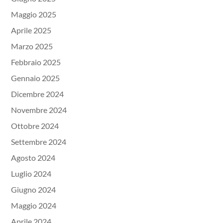
Maggio 2025
Aprile 2025
Marzo 2025
Febbraio 2025
Gennaio 2025
Dicembre 2024
Novembre 2024
Ottobre 2024
Settembre 2024
Agosto 2024
Luglio 2024
Giugno 2024
Maggio 2024
Aprile 2024