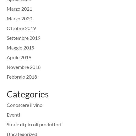
Marzo 2021
Marzo 2020
Ottobre 2019
Settembre 2019
Maggio 2019
Aprile 2019
Novembre 2018
Febbraio 2018
Categories
Conoscere il vino
Eventi
Storie di piccoli produttori
Uncategorized