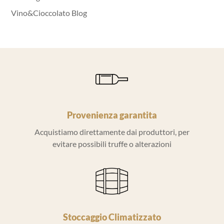
Vino&Cioccolato Blog
Provenienza garantita
Acquistiamo direttamente dai produttori, per
evitare possibili truffe o alterazioni
Stoccaggio Climatizzato