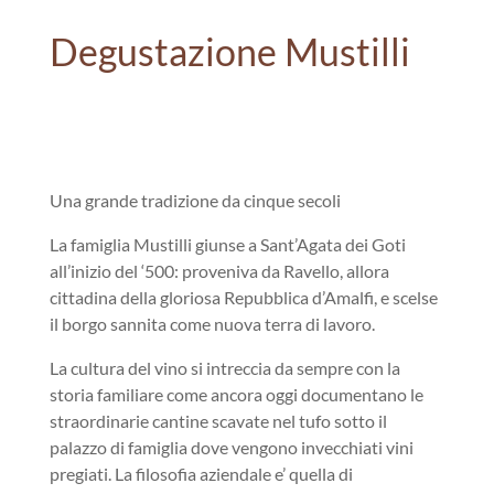
Degustazione Mustilli
Una grande tradizione da cinque secoli
La famiglia Mustilli giunse a Sant’Agata dei Goti
all’inizio del ‘500: proveniva da Ravello, allora
cittadina della gloriosa Repubblica d’Amalfi, e scelse
il borgo sannita come nuova terra di lavoro.
La cultura del vino si intreccia da sempre con la
storia familiare come ancora oggi documentano le
straordinarie cantine scavate nel tufo sotto il
palazzo di famiglia dove vengono invecchiati vini
pregiati. La filosofia aziendale e’ quella di