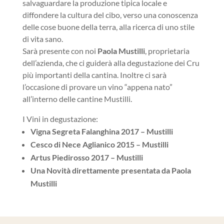
salvaguardare la produzione tipica locale e
diffondere la cultura del cibo, verso una conoscenza
delle cose buone della terra, alla ricerca di uno stile
di vita sano.
Sarà presente con noi
Paola Mustilli
, proprietaria
dell’azienda, che ci guiderà alla degustazione dei Cru
più importanti della cantina. Inoltre ci sarà
l’occasione di provare un vino “appena nato”
all’interno delle cantine Mustilli.
I Vini in degustazione:
Vigna Segreta Falanghina 2017 – Mustilli
Cesco di Nece Aglianico 2015 – Mustilli
Artus Piedirosso 2017 – Mustilli
Una Novità direttamente presentata da Paola
Mustilli