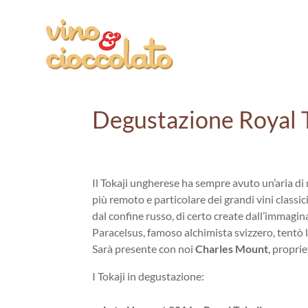
Degustazione Royal 
Il Tokaji ungherese ha sempre avuto un’aria d
più remoto
e
particolare dei grandi vini classic
dal confine russo, di certo create dall’immagin
Paracelsus, famoso alchimista svizzero, tentò l
Sarà presente con noi
Charles Mount
, proprie
I Tokaji in
degustazione
: