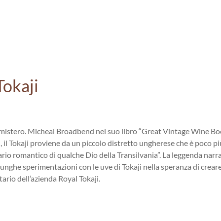
Tokaji
i mistero. Micheal Broadbend nel suo libro “Great Vintage Wine Boo
i, il Tokaji proviene da un piccolo distretto ungherese che è poco pi
ario romantico di qualche Dio della Transilvania”. La leggenda narra 
unghe sperimentazioni con le uve di Tokaji nella speranza di creare 
tario dell’azienda Royal Tokaji.