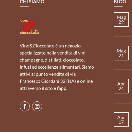
CHI SIAMO
BLOG
Mag
29
Vino&Cioccolato è un negozio
Mag
specializzato nella vendita di vini,
21
champagne, distillati, cioccolato,
infusi ed eccellenze alimentari. Siamo
attivi al punto vendita di via
Francesco Giordani 32 (NA) e online
Apr
attraverso il sito e l’app.
24
Apr
17