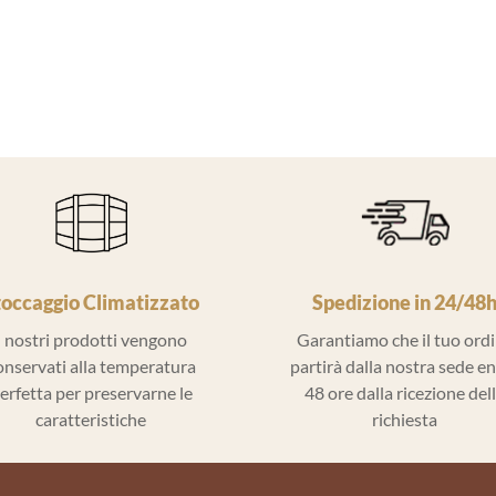
toccaggio Climatizzato
Spedizione in 24/48
I nostri prodotti vengono
Garantiamo che il tuo ord
onservati alla temperatura
partirà dalla nostra sede e
erfetta per preservarne le
48 ore dalla ricezione del
caratteristiche
richiesta