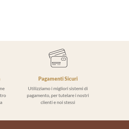
h
Pagamenti Sicuri
ine
Utilizziamo i migliori sistemi di
ntro
pagamento, per tutelare i nostri
la
clienti e noi stessi