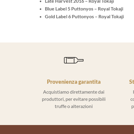
Late Harvest 2016 – Royal Tokaji
Blue Label 5 Puttonyos – Royal Tokaji
Gold Label 6 Puttonyos – Royal Tokaji
Provenienza garantita
S
Acquistiamo direttamente dai
produttori, per evitare possibili
c
truffe o alterazioni
p