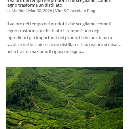
Il valore del tempo nei prodotti che scegliamo: come il
legno trasforma un distillato
da
Matilde
|
Mar 30, 2026
|
Vino&Cioccolato Blog
Il valore del tempo nei prodotti che scegliamo: come il
legno trasforma un distillato Il tempo è uno degli
ingredienti più importanti nei prodotti che portiamo a
tavola e nel bicchiere. In un distillato, il suo valore si misura
nella trasformazione. Il riposo in legno...