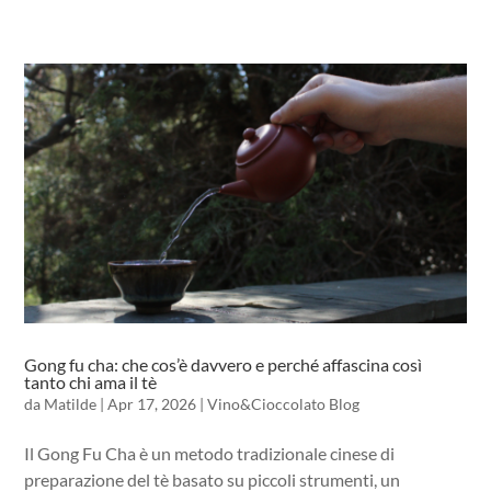
Gong fu cha: che cos’è davvero e perché affascina così
tanto chi ama il tè
da
Matilde
|
Apr 17, 2026
|
Vino&Cioccolato Blog
Il Gong Fu Cha è un metodo tradizionale cinese di
preparazione del tè basato su piccoli strumenti, un