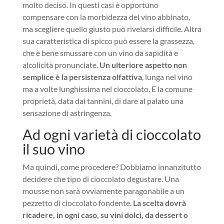
molto deciso. In questi casi è opportuno
compensare con la morbidezza del vino abbinato,
ma scegliere quello giusto può rivelarsi difficile. Altra
sua caratteristica di spicco può essere la grassezza,
che è bene smussare con un vino da sapidità e
alcolicità pronunciate.
Un ulteriore aspetto non
semplice è la persistenza olfattiva
, lunga nel vino
ma a volte lunghissima nel cioccolato. E la comune
proprietà, data dai tannini, di dare al palato una
sensazione di astringenza.
Ad ogni varietà di cioccolato
il suo vino
Ma quindi, come procedere? Dobbiamo innanzitutto
decidere che tipo di cioccolato degustare. Una
mousse non sarà ovviamente paragonabile a un
pezzetto di cioccolato fondente.
La scelta dovrà
ricadere, in ogni caso, su vini dolci, da dessert o