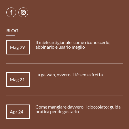
BLOG
Il miele artigianale: come riconoscerlo,
abbinarlo e usarlo meglio
Mag 29
La gaiwan, ovvero il tè senza fretta
Mag 21
Come mangiare davvero il cioccolato: guida
pratica per degustarlo
Apr 24