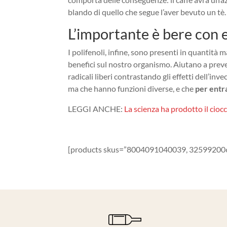
blando di quello che segue l’aver bevuto un tè.
L’importante è bere con e
I polifenoli, infine, sono presenti in quantità 
benefici sul nostro organismo. Aiutano a preveni
radicali liberi contrastando gli effetti dell’i
ma che hanno funzioni diverse, e che
per entr
LEGGI ANCHE:
La scienza ha prodotto il cioc
[products skus=”8004091040039, 3259920