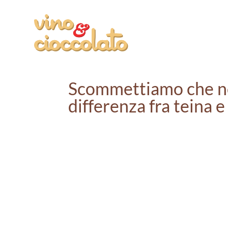
Scommettiamo che no
differenza fra teina e