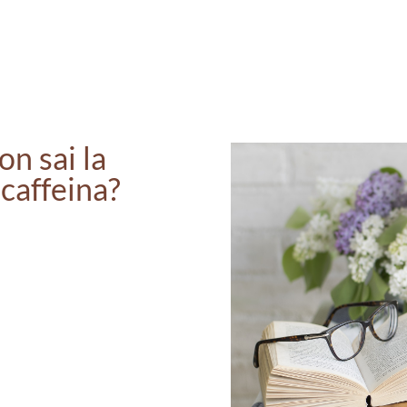
n sai la
 caffeina?