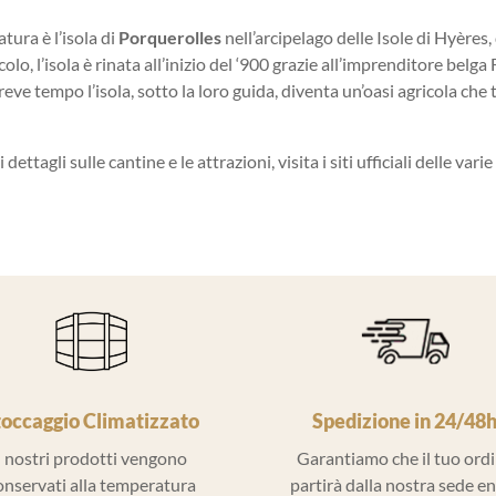
tura è l’isola di
Porquerolles
nell’arcipelago delle Isole di Hyères, 
olo, l’isola è rinata all’inizio del ‘900 grazie all’imprenditore belg
eve tempo l’isola, sotto la loro guida, diventa un’oasi agricola che 
 dettagli sulle cantine e le attrazioni, visita i siti ufficiali delle var
toccaggio Climatizzato
Spedizione in 24/48
I nostri prodotti vengono
Garantiamo che il tuo ord
onservati alla temperatura
partirà dalla nostra sede e