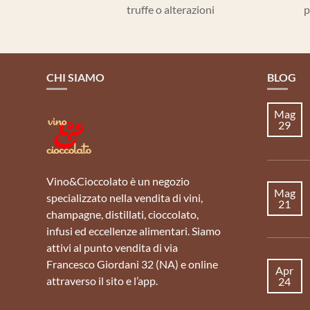
truffe o alterazioni
p
CHI SIAMO
BLOG
Mag
29
Vino&Cioccolato è un negozio
Mag
specializzato nella vendita di vini,
21
champagne, distillati, cioccolato,
infusi ed eccellenze alimentari. Siamo
attivi al punto vendita di via
Francesco Giordani 32 (NA) e online
Apr
attraverso il sito e l’app.
24