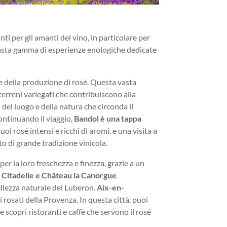
ti per gli amanti del vino, in particolare per
a vasta gamma di esperienze enologiche dedicate
te della produzione di rosé. Questa vasta
 terreni variegati che contribuiscono alla
a del luogo e della natura che circonda il
Continuando il viaggio,
Bandol è una tappa
i rosé intensi e ricchi di aromi, e una visita a
to di grande tradizione vinicola.
per la loro freschezza e finezza, grazie a un
 Citadelle e Château la Canorgue
ellezza naturale del Luberon.
Aix-en-
i rosati della Provenza. In questa città, puoi
e scopri ristoranti e caffè che servono il rosé