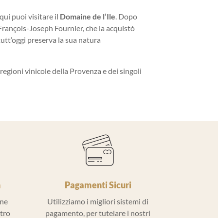
qui puoi visitare il
Domaine de l’Ile
. Dopo
a François-Joseph Fournier, che la acquistò
tutt’oggi preserva la sua natura
ie regioni vinicole della Provenza e dei singoli
h
Pagamenti Sicuri
ine
Utilizziamo i migliori sistemi di
ntro
pagamento, per tutelare i nostri