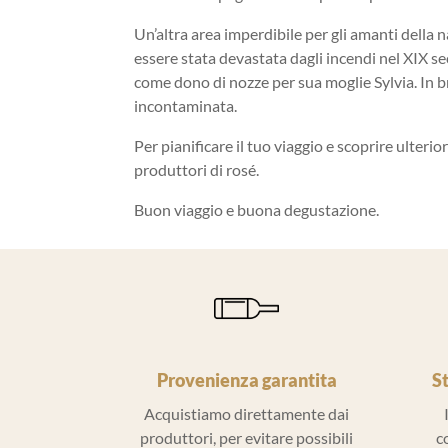
Un’altra area imperdibile per gli amanti della na
essere stata devastata dagli incendi nel XIX sec
come dono di nozze per sua moglie Sylvia. In br
incontaminata.
Per pianificare il tuo viaggio e scoprire ulteriori
produttori di rosé.
Buon viaggio e buona degustazione.
Provenienza garantita
S
Acquistiamo direttamente dai
produttori, per evitare possibili
c