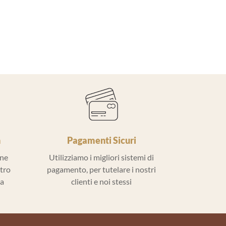
h
Pagamenti Sicuri
ine
Utilizziamo i migliori sistemi di
ntro
pagamento, per tutelare i nostri
la
clienti e noi stessi