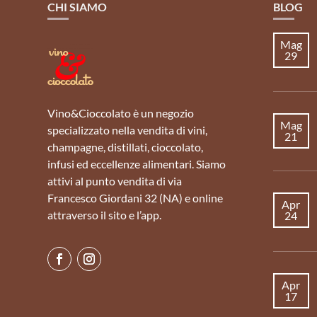
CHI SIAMO
BLOG
Mag
29
Vino&Cioccolato è un negozio
Mag
specializzato nella vendita di vini,
21
champagne, distillati, cioccolato,
infusi ed eccellenze alimentari. Siamo
attivi al punto vendita di via
Francesco Giordani 32 (NA) e online
Apr
attraverso il sito e l’app.
24
Apr
17