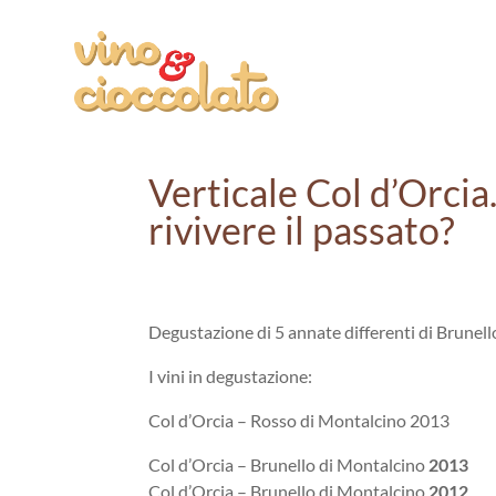
Verticale Col d’Orcia.
rivivere il passato?
Degustazione di 5 annate differenti di Brunel
I vini in
degustazione
:
Col d’Orcia – Rosso di Montalcino 2013
Col d’Orcia – Brunello di Montalcino
2013
Col d’Orcia – Brunello di Montalcino
2012