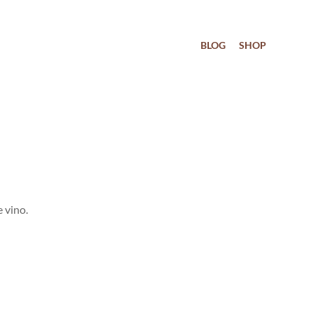
BLOG
SHOP
e
vino
.