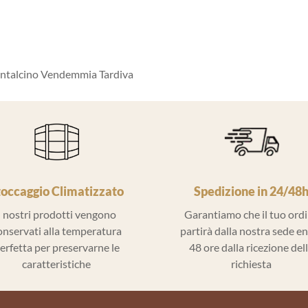
ontalcino Vendemmia Tardiva
toccaggio Climatizzato
Spedizione in 24/48
I nostri prodotti vengono
Garantiamo che il tuo ord
onservati alla temperatura
partirà dalla nostra sede e
erfetta per preservarne le
48 ore dalla ricezione del
caratteristiche
richiesta