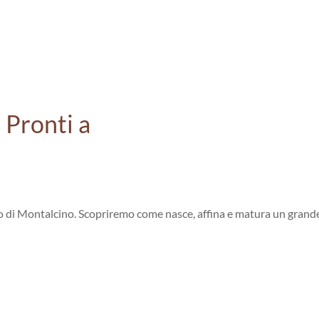
 Pronti a
lo di Montalcino. Scopriremo come nasce, affina
e
matura un grand