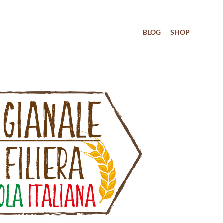
BLOG
SHOP