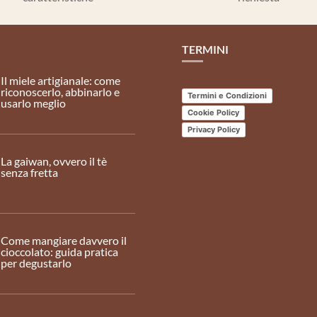
TERMINI
Il miele artigianale: come
riconoscerlo, abbinarlo e
Termini e Condizioni
usarlo meglio
Cookie Policy
Privacy Policy
La gaiwan, ovvero il tè
senza fretta
Come mangiare davvero il
cioccolato: guida pratica
per degustarlo