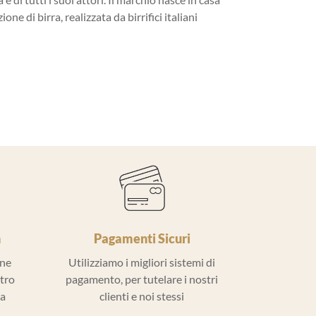
ne di birra, realizzata da birrifici italiani
h
Pagamenti Sicuri
ine
Utilizziamo i migliori sistemi di
ntro
pagamento, per tutelare i nostri
la
clienti e noi stessi