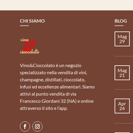
CHI SIAMO
BLOG
Mag
29
Vino&Cioccolato è un negozio
Mag
specializzato nella vendita di vini,
21
champagne, distillati, cioccolato,
infusi ed eccellenze alimentari. Siamo
attivi al punto vendita di via
Francesco Giordani 32 (NA) e online
Apr
attraverso il sito e l’app.
24