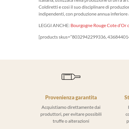
Coldiretti e così il suo disciplinare di produzio
indipendenti, con produzione annua inferiore a
LEGGI ANCHE:
Bourgogne Rouge Cote d’Or 
[products skus=”8032942299336, 43684401
Provenienza garantita
S
Acquistiamo direttamente dai
produttori, per evitare possibili
c
truffe o alterazioni
p