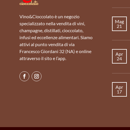
Vino&Cioccolato è un negozio
Mag
specializzato nella vendita di vini,
21
champagne, distillati, cioccolato,
infusi ed eccellenze alimentari. Siamo
attivi al punto vendita di via
Francesco Giordani 32 (NA) e online
Apr
attraverso il sito e l’app.
24
Apr
17