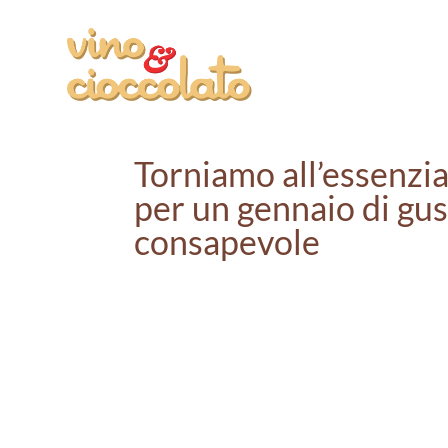
Torniamo all’essenzia
per un gennaio di gu
consapevole