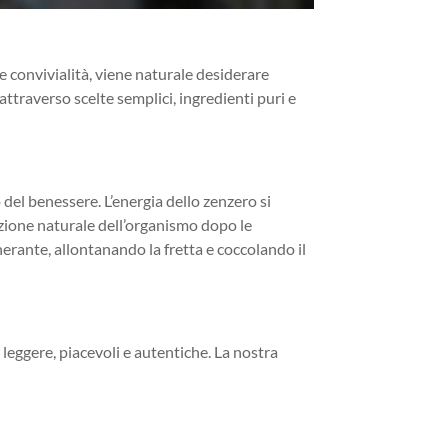
 e convivialità, viene naturale desiderare
ttraverso scelte semplici, ingredienti puri e
 del benessere. L’energia dello zenzero si
azione naturale dell’organismo dopo le
nerante, allontanando la fretta e coccolando il
leggere, piacevoli e autentiche. La nostra