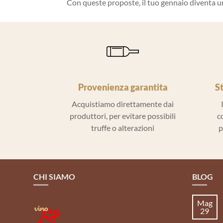
Con queste proposte, il tuo gennaio diventa un
Provenienza garantita
S
Acquistiamo direttamente dai
produttori, per evitare possibili
c
truffe o alterazioni
p
CHI SIAMO
BLOG
Mag
29