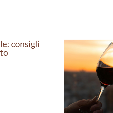
le: consigli
sto