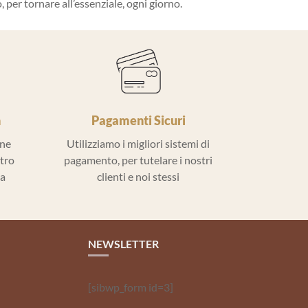
per tornare all’essenziale, ogni giorno.
h
Pagamenti Sicuri
ine
Utilizziamo i migliori sistemi di
ntro
pagamento, per tutelare i nostri
la
clienti e noi stessi
NEWSLETTER
[sibwp_form id=3]