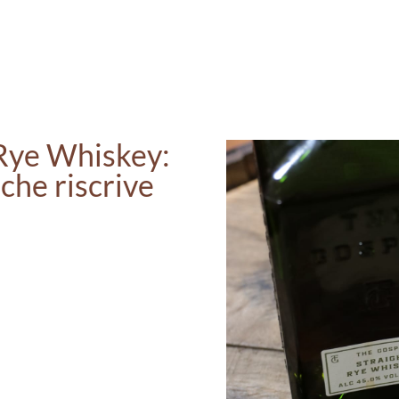
 Rye Whiskey:
 che riscrive