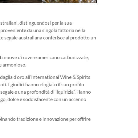
traliani, distinguendosi per la sua
a proveniente da una singola fattoria nella
nte segale australiana conferisce al prodotto un
tti nuove di rovere americano carbonizzate,
 e armonioso.
aglia d’oro all’International Wine & Spirits
. I giudici hanno elogiato il suo profilo
egale e una profondità di liquirizia”. Hanno
lungo, dolce e soddisfacente con un accenno
inando tradizione e innovazione per offrire