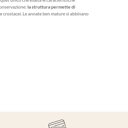
i conservazione:
la struttura permette di
 e crostacei. Le annate ben mature si abbinano