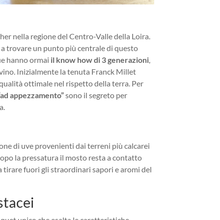
er nella regione del Centro-Valle della Loira.
e a trovare un punto più centrale di questo
due hanno ormai
il know how di 3 generazioni
,
vino. Inizialmente la tenuta Franck Millet
qualità ottimale nel rispetto della terra. Per
e “ad appezzamento”
sono il segreto per
a.
one di uve provenienti dai terreni più calcarei
, dopo la pressatura il mosto resta a contatto
tirare fuori gli straordinari sapori e aromi del
stacei
uquet unico che esalta le caratteristiche