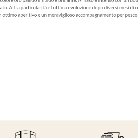
 palato. Altra particolarità è l’ottima evoluzione dopo diversi mesi d
è un ottimo aperitivo e un meraviglioso accompagnamento per pesce