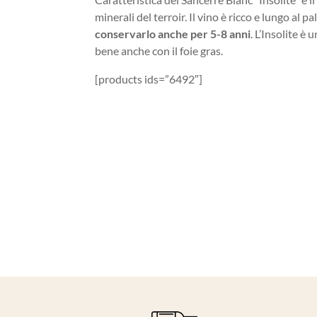
minerali del terroir. Il vino è ricco e lungo al
conservarlo anche per 5-8 anni
. L’Insolite 
bene anche con il foie gras.
[products ids=”6492″]