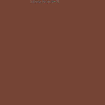
[sibwp_form id=3]