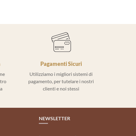
h
Pagamenti Sicuri
ine
Utilizziamo i migliori sistemi di
ntro
pagamento, per tutelare i nostri
la
clienti e noi stessi
NEWSLETTER