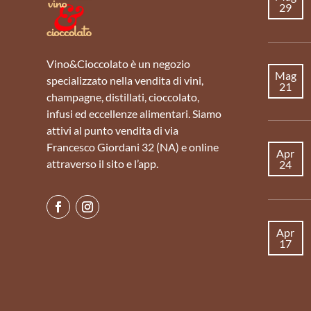
29
Vino&Cioccolato è un negozio
Mag
specializzato nella vendita di vini,
21
champagne, distillati, cioccolato,
infusi ed eccellenze alimentari. Siamo
attivi al punto vendita di via
Francesco Giordani 32 (NA) e online
Apr
attraverso il sito e l’app.
24
Apr
17