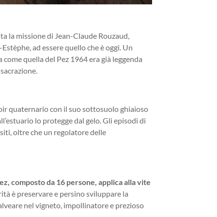
sta la missione di Jean-Claude Rouzaud,
-Estèphe, ad essere quello che è oggi. Un
ata come quella del Pez 1964 era già leggenda
nsacrazione.
oir quaternario con il suo sottosuolo ghiaioso
ll’estuario lo protegge dal gelo. Gli episodi di
iti, oltre che un regolatore delle
ez, composto da 16 persone, applica alla vite
rità è preservare e persino sviluppare la
 alveare nel vigneto, impollinatore e prezioso