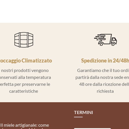
toccaggio Climatizzato
Spedizione in 24/48
I nostri prodotti vengono
Garantiamo che il tuo ord
onservati alla temperatura
partirà dalla nostra sede e
erfetta per preservarne le
48 ore dalla ricezione del
caratteristiche
richiesta
TERMINI
Il miele artigianale: come