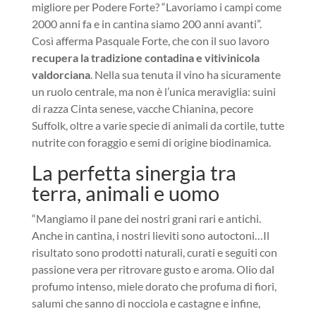
migliore per Podere Forte? “Lavoriamo i campi come
2000 anni fa e in cantina siamo 200 anni avanti”.
Così afferma Pasquale Forte, che con il suo lavoro
recupera la tradizione contadina e vitivinicola
valdorciana
. Nella sua tenuta il vino ha sicuramente
un ruolo centrale, ma non è l’unica meraviglia: suini
di razza Cinta senese, vacche Chianina, pecore
Suffolk, oltre a varie specie di animali da cortile, tutte
nutrite con foraggio e semi di origine biodinamica.
La perfetta sinergia tra
terra, animali e uomo
“Mangiamo il pane dei nostri grani rari e antichi.
Anche in cantina, i nostri lieviti sono autoctoni…Il
risultato sono prodotti naturali, curati e seguiti con
passione vera per ritrovare gusto e aroma. Olio dal
profumo intenso, miele dorato che profuma di fiori,
salumi che sanno di nocciola e castagne e infine,