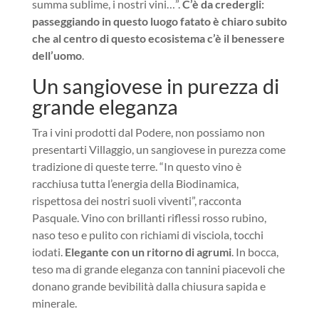
summa sublime, i nostri vini…”.
C’è da credergli:
passeggiando in questo luogo fatato è chiaro subito
che al centro di questo ecosistema c’è il benessere
dell’uomo
.
Un sangiovese in purezza di
grande eleganza
Tra i vini prodotti dal Podere, non possiamo non
presentarti Villaggio, un sangiovese in purezza come
tradizione di queste terre. “In questo vino è
racchiusa tutta l’energia della Biodinamica,
rispettosa dei nostri suoli viventi”, racconta
Pasquale. Vino con brillanti riflessi rosso rubino,
naso teso e pulito con richiami di visciola, tocchi
iodati.
Elegante con un ritorno di agrumi
. In bocca,
teso ma di grande eleganza con tannini piacevoli che
donano grande bevibilità dalla chiusura sapida e
minerale.