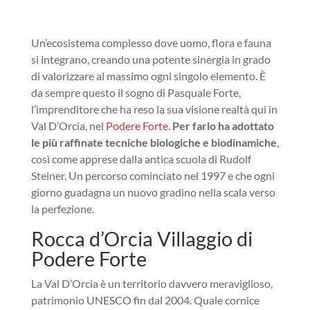
Un’ecosistema complesso dove uomo, flora e fauna
si integrano, creando una potente sinergia in grado
di valorizzare al massimo ogni singolo elemento. È
da sempre questo il sogno di Pasquale Forte,
l’imprenditore che ha reso la sua visione realtà qui in
Val D’Orcia, nel
Podere Forte.
Per farlo ha adottato
le più raffinate tecniche biologiche e biodinamiche
,
così come apprese dalla antica scuola di Rudolf
Steiner. Un percorso cominciato nel 1997 e che ogni
giorno guadagna un nuovo gradino nella scala verso
la perfezione.
Rocca d’Orcia Villaggio di
Podere Forte
La Val D’Orcia è un territorio davvero meraviglioso,
patrimonio UNESCO fin dal 2004. Quale cornice