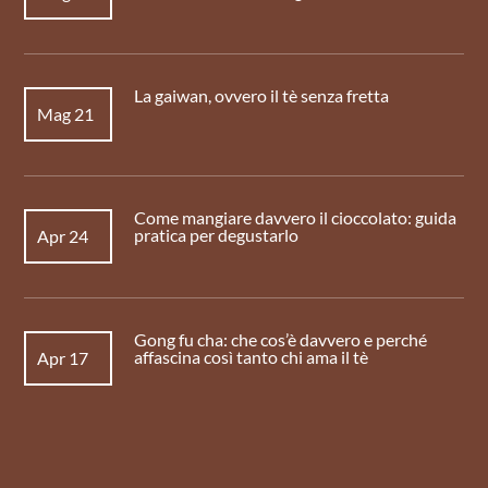
La gaiwan, ovvero il tè senza fretta
Mag 21
Come mangiare davvero il cioccolato: guida
pratica per degustarlo
Apr 24
Gong fu cha: che cos’è davvero e perché
affascina così tanto chi ama il tè
Apr 17