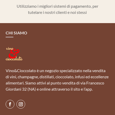
Utilizziamo i migliori sistemi di pagamento, per
tutelare i nostri clienti e noi stessi
CHI SIAMO
Vino&Cioccolato è un negozio specializzato nella vendita
di vini, champagne, distillati, cioccolato, infusi ed eccellenze
alimentari. Siamo attivi al punto vendita di via Francesco
Giordani 32 (NA) e online attraverso il sito e l’app.