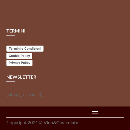
TERMINI
Termini e Condizioni
Cookie Policy
Privacy Policy
NEWSLETTER
[sibwp_form id=3]
Copyright 2021 ©
Vino&Cioccolato