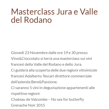
Masterclass Jura e Valle
del Rodano
Giovedì 23 Novembre dalle ore 19
e
30 presso
Vino
&
Cioccolato
si terrà una masterclass sui vini
francesi della Valle del Rodano
e
dello Jura.
Ci guiderà alla scoperta delle due regioni vitivinicole
francesi Adalberto Tescari direttore commerciale
dell’azienda Bere&Passione.
Ci saranno 5 vini in
degustazione
appartenenti alle
rispettive regioni:
Chateau de Valcombe – No sex for butterfly
Grenache Noir 2015