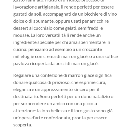
lavorazione artigianale, li rende perfetti per essere
gustati da soli, accompagnati da un bicchiere di vino
dolce o di spumante, oppure usati per arricchire
dessert al cucchiaio come gelati, semifreddi e
mousse. La loro versatilità li rende anche un
ingrediente speciale per chi ama sperimentare in
cucina: pensiamo ad esempio a un croccante
millefoglie con crema di marron glacé, o a una soffice
pavlova ricoperta da pezzi di marron glacé.
Regalare una confezione di marron glacé significa
donare qualcosa di prezioso, che esprime cura,
eleganza e un apprezzamento sincero per il
destinatario. Sono perfetti per un dono natalizio o
per sorprendere un amico con una piccola
attenzione: la loro bellezza e il loro gusto sono già
un’opera d’arte confezionata, pronta per essere
scoperta.