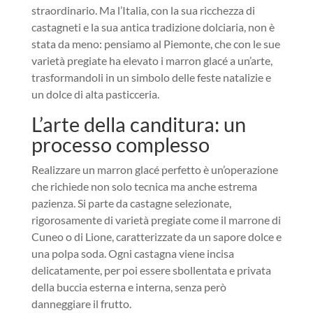
straordinario. Ma l’Italia, con la sua ricchezza di
castagneti e la sua antica tradizione dolciaria, non è
stata da meno: pensiamo al Piemonte, che con le sue
varietà pregiate ha elevato i marron glacé a un’arte,
trasformandoli in un simbolo delle feste natalizie e
un dolce di alta pasticceria.
L’arte della canditura: un
processo complesso
Realizzare un marron glacé perfetto è un’operazione
che richiede non solo tecnica ma anche estrema
pazienza. Si parte da castagne selezionate,
rigorosamente di varietà pregiate come il marrone di
Cuneo o di Lione, caratterizzate da un sapore dolce e
una polpa soda. Ogni castagna viene incisa
delicatamente, per poi essere sbollentata e privata
della buccia esterna e interna, senza però
danneggiare il frutto.