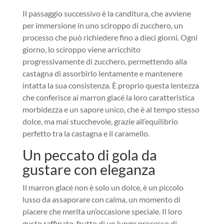
Il passaggio successivo è la canditura, che avviene
per immersione in uno sciroppo di zucchero, un
processo che può richiedere fino a dieci giorni. Ogni
giorno, lo sciroppo viene arricchito
progressivamente di zucchero, permettendo alla
castagna di assorbirlo lentamente e mantenere
intatta la sua consistenza. È proprio questa lentezza
che conferisce ai marron glacé la loro caratteristica
morbidezza e un sapore unico, che è al tempo stesso
dolce, ma mai stucchevole, grazie all’equilibrio
perfetto tra la castagna e il caramello.
Un peccato di gola da
gustare con eleganza
Il marron glacé non è solo un dolce, è un piccolo
lusso da assaporare con calma, un momento di
piacere che merita un’occasione speciale. Il loro
gusto raffinato, frutto di un lungo processo di