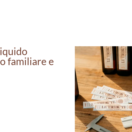
liquido
to familiare e