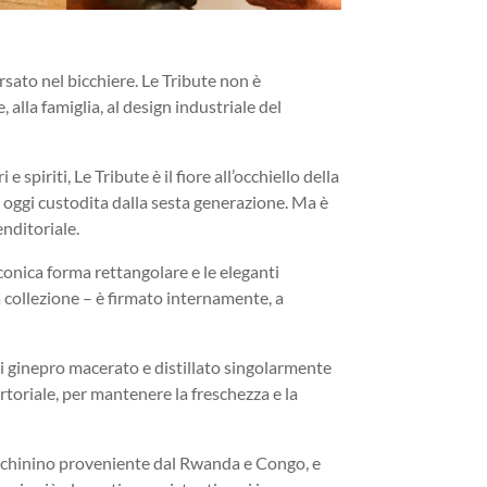
sato nel bicchiere. Le Tribute non è
 alla famiglia, al design industriale del
 spiriti, Le Tribute è il fiore all’occhiello della
e oggi custodita dalla sesta generazione. Ma è
nditoriale.
conica forma rettangolare e le eleganti
da collezione – è firmato internamente, a
di ginepro macerato e distillato singolarmente
toriale, per mantenere la freschezza e la
on chinino proveniente dal Rwanda e Congo, e