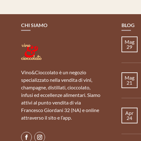
CHI SIAMO
BLOG
Mag
29
Vino&Cioccolato è un negozio
Mag
specializzato nella vendita di vini,
21
champagne, distillati, cioccolato,
infusi ed eccellenze alimentari. Siamo
attivi al punto vendita di via
Francesco Giordani 32 (NA) e online
Apr
attraverso il sito e l’app.
24