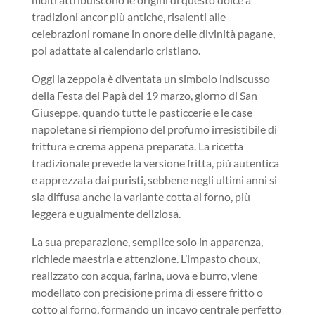
tradizioni ancor più antiche, risalenti alle
celebrazioni romane in onore delle divinità pagane,
poi adattate al calendario cristiano.
Oggi la zeppola è diventata un simbolo indiscusso
della Festa del Papà del 19 marzo, giorno di San
Giuseppe, quando tutte le pasticcerie e le case
napoletane si riempiono del profumo irresistibile di
frittura e crema appena preparata. La ricetta
tradizionale prevede la versione fritta, più autentica
e apprezzata dai puristi, sebbene negli ultimi anni si
sia diffusa anche la variante cotta al forno, più
leggera e ugualmente deliziosa.
La sua preparazione, semplice solo in apparenza,
richiede maestria e attenzione. L’impasto choux,
realizzato con acqua, farina, uova e burro, viene
modellato con precisione prima di essere fritto o
cotto al forno, formando un incavo centrale perfetto