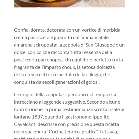
Gonfia, dorata, decorata con un vortice di morbida
crema pasticcera e guarnita dall’immancabile
amarena sciroppata: la zeppola di San Giuseppe è un
dolce iconico che racconta tutta l’essenza della
pasticceria partenopea. Un equilibrio perfetto tra la
fragranza dell’impasto choux, la setosa dolcezza
della crema e il tocco acidulo della ciliegia, che
conquista da secoli generazioni di golosi.
Le origini della zeppola si perdono nel tempo e si
intrecciano a leggende suggestive. Secondo alcune
fonti storiche, la prima testimonianza scritta risale al
lontano 1837, quando il gastronomo Ippolito
Cavalcanti descrisse con precisione questa ricetta
nella sua opera “Cucina teorico-pratica”. Tuttavia,
molti attribuiscono le origini di questo dolce a