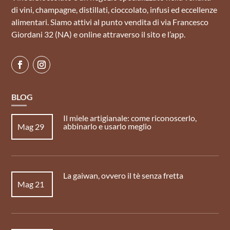
di vini, champagne, distillati, cioccolato, infusi ed eccellenze
alimentari. Siamo attivi al punto vendita di via Francesco
Giordani 32 (NA) e online attraverso il sito e l’app.
BLOG
Il miele artigianale: come riconoscerlo,
abbinarlo e usarlo meglio
Mag 29
La gaiwan, ovvero il tè senza fretta
Mag 21