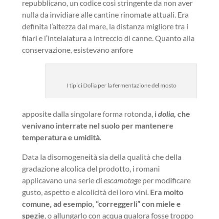
repubblicano, un codice così stringente da non aver
nulla da invidiare alle cantine rinomate attuali. Era
definita l’altezza dal mare, la distanza migliore tra i
filari e l’intelaiatura a intreccio di canne. Quanto alla
conservazione, esistevano anfore
I tipici Dolia per la fermentazione del mosto
apposite dalla singolare forma rotonda,
i
dolia,
che
venivano interrate nel suolo per mantenere
temperatura e umidità.
Data la disomogeneità sia della qualità che della
gradazione alcolica del prodotto, i romani
applicavano una serie di
escamotage
per modificare
gusto, aspetto e alcolicità dei loro vini.
Era molto
comune, ad esempio, “correggerli” con miele e
spezie
, o allungarlo con acqua qualora fosse troppo