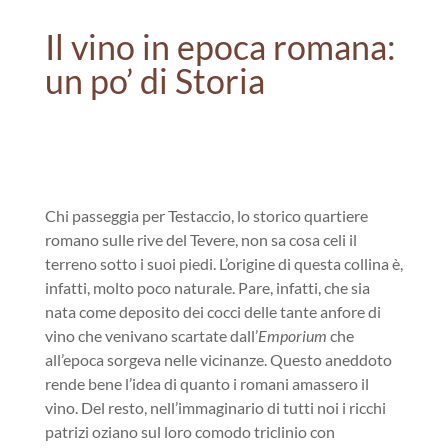
Il vino in epoca romana:
un po’ di Storia
Chi passeggia per Testaccio, lo storico quartiere
romano sulle rive del Tevere, non sa cosa celi il
terreno sotto i suoi piedi. L’origine di questa collina è,
infatti, molto poco naturale. Pare, infatti, che sia
nata come deposito dei cocci delle tante anfore di
vino che venivano scartate dall’
Emporium
che
all’epoca sorgeva nelle vicinanze. Questo aneddoto
rende bene l’idea di quanto i romani amassero il
vino. Del resto, nell’immaginario di tutti noi i ricchi
patrizi oziano sul loro comodo triclinio con