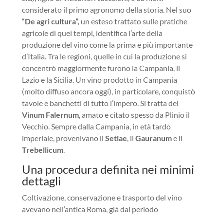
considerato il primo agronomo della storia. Nel suo
“
De agri cultura”,
un esteso trattato sulle pratiche
agricole di quei tempi, identifica l’arte della
produzione del vino come la prima e più importante
d’Italia. Tra le regioni, quelle in cui la produzione si
concentrò maggiormente furono la Campania, il
Lazio e la Sicilia. Un vino prodotto in Campania
(molto diffuso ancora oggi), in particolare, conquistò
tavole e banchetti di tutto l’impero. Si tratta del
Vinum Falernum
, amato e citato spesso da Plinio il
Vecchio. Sempre dalla Campania, in età tardo
imperiale, provenivano il
Setiae
, il
Gauranum
e il
Trebellicum
.
Una procedura definita nei minimi
dettagli
Coltivazione, conservazione e trasporto del vino
avevano nell’antica Roma, già dal periodo