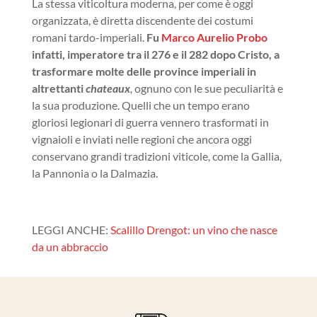
La stessa viticoltura moderna, per come è oggi
organizzata, è diretta discendente dei costumi
romani tardo-imperiali.
Fu
Marco Aurelio Probo
infatti, imperatore tra il 276 e il 282 dopo Cristo, a
trasformare molte delle province imperiali in
altrettanti
chateaux
,
ognuno con le sue peculiarità e
la sua produzione. Quelli che un tempo erano
gloriosi legionari di guerra vennero trasformati in
vignaioli e inviati nelle regioni che ancora oggi
conservano grandi tradizioni viticole, come la Gallia,
la Pannonia o la Dalmazia.
LEGGI ANCHE:
Scalillo Drengot: un vino che nasce
da un abbraccio