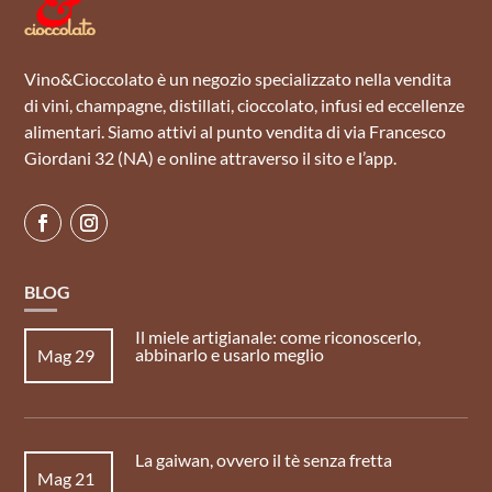
Vino&Cioccolato è un negozio specializzato nella vendita
di vini, champagne, distillati, cioccolato, infusi ed eccellenze
alimentari. Siamo attivi al punto vendita di via Francesco
Giordani 32 (NA) e online attraverso il sito e l’app.
BLOG
Il miele artigianale: come riconoscerlo,
abbinarlo e usarlo meglio
Mag 29
La gaiwan, ovvero il tè senza fretta
Mag 21