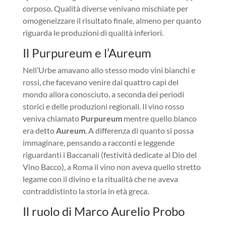
corposo. Qualità diverse venivano mischiate per
omogeneizzare il risultato finale, almeno per quanto
riguarda le produzioni di qualità inferiori.
Il Purpureum e l’Aureum
Nell’Urbe amavano allo stesso modo vini bianchi e
rossi, che facevano venire dai quattro capi del
mondo allora conosciuto, a seconda dei periodi
storici e delle produzioni regionali. Il vino rosso
veniva chiamato
Purpureum
mentre quello bianco
era detto
Aureum
. A differenza di quanto si possa
immaginare, pensando a racconti e leggende
riguardanti i Baccanali (festività dedicate al Dio del
Vino Bacco), a Roma il vino non aveva quello stretto
legame con il divino e la ritualità che ne aveva
contraddistinto la storia in età greca.
Il ruolo di Marco Aurelio Probo