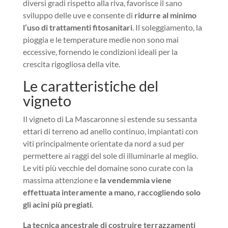
diversi gradi rispetto alla riva, favorisce il sano
sviluppo delle uve e consente di
ridurre al minimo
l’uso di trattamenti fitosanitari
. Il soleggiamento, la
pioggia e le temperature medie non sono mai
eccessive, fornendo le condizioni ideali per la
crescita rigogliosa della vite.
Le caratteristiche del
vigneto
Il vigneto di La Mascaronne si estende su sessanta
ettari di terreno ad anello continuo, impiantati con
viti principalmente orientate da nord a sud per
permettere ai raggi del sole di illuminarle al meglio.
Le viti più vecchie del domaine sono curate con la
massima attenzione e
la vendemmia viene
effettuata interamente a mano, raccogliendo solo
gli acini più pregiati
.
La tecnica ancestrale di costruire terrazzamenti