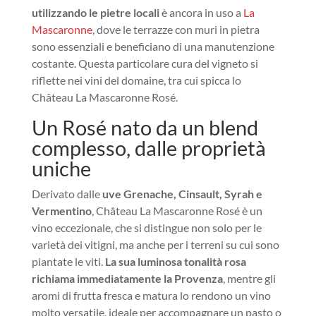
utilizzando le pietre locali
è ancora in uso a
La
Mascaronne
, dove le terrazze con muri in pietra
sono essenziali e beneficiano di una manutenzione
costante. Questa particolare cura del vigneto si
riflette nei vini del domaine, tra cui spicca lo
Château La Mascaronne Rosé.
Un Rosé nato da un blend
complesso, dalle proprietà
uniche
Derivato dalle
uve Grenache, Cinsault, Syrah e
Vermentino
, Château La Mascaronne Rosé è un
vino eccezionale, che si distingue non solo per le
varietà dei vitigni, ma anche per i terreni su cui sono
piantate le viti.
La sua luminosa tonalità rosa
richiama immediatamente la Provenza
, mentre gli
aromi di frutta fresca e matura lo rendono un vino
molto versatile, ideale per accompagnare un pasto o