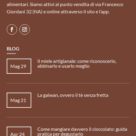
alimentari. Siamo attivi al punto vendita di via Francesco
Giordani 32 (NA) e online attraverso il sito e l’app.
BLOG
Il miele artigianale: come riconoscerlo,
abbinarlo e usarlo meglio
Mag 29
La gaiwan, ovvero il tè senza fretta
Mag 21
Come mangiare davvero il cioccolato: guida
pratica per degustarlo
Apr 24