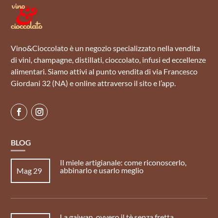
Vino&Cioccolato è un negozio specializzato nella vendita
di vini, champagne, distillati, cioccolato, infusi ed eccellenze
alimentari. Siamo attivi al punto vendita di via Francesco
Giordani 32 (NA) e online attraverso il sito e l’app.
BLOG
Il miele artigianale: come riconoscerlo,
abbinarlo e usarlo meglio
Mag 29
La gaiwan, ovvero il tè senza fretta