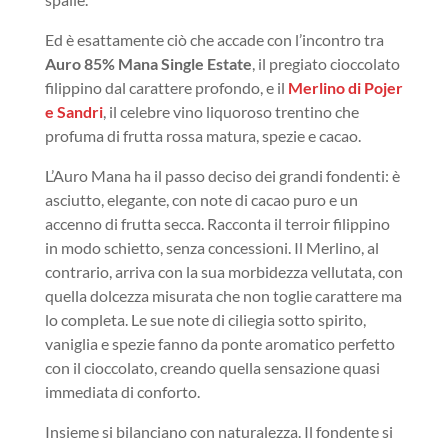
Ed è esattamente ciò che accade con l’incontro tra
Auro 85% Mana Single Estate
, il pregiato cioccolato
filippino dal carattere profondo, e il
Merlino di Pojer
e Sandri
, il celebre vino liquoroso trentino che
profuma di frutta rossa matura, spezie e cacao.
L’Auro Mana ha il passo deciso dei grandi fondenti: è
asciutto, elegante, con note di cacao puro e un
accenno di frutta secca. Racconta il terroir filippino
in modo schietto, senza concessioni. Il Merlino, al
contrario, arriva con la sua morbidezza vellutata, con
quella dolcezza misurata che non toglie carattere ma
lo completa. Le sue note di ciliegia sotto spirito,
vaniglia e spezie fanno da ponte aromatico perfetto
con il cioccolato, creando quella sensazione quasi
immediata di conforto.
Insieme si bilanciano con naturalezza. Il fondente si