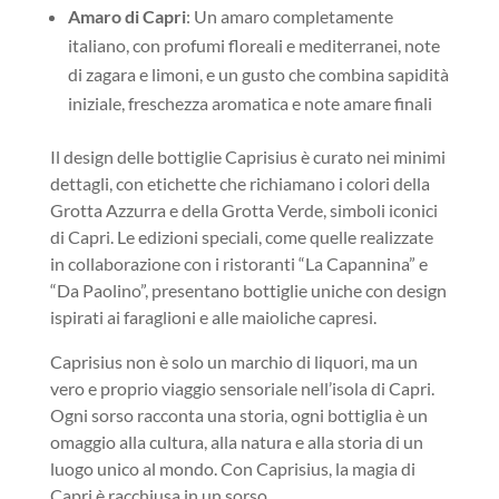
Amaro di Capri
: Un amaro completamente
italiano, con profumi floreali e mediterranei, note
di zagara e limoni, e un gusto che combina sapidità
iniziale, freschezza aromatica e note amare finali
Il design delle bottiglie Caprisius è curato nei minimi
dettagli, con etichette che richiamano i colori della
Grotta Azzurra e della Grotta Verde, simboli iconici
di Capri. Le edizioni speciali, come quelle realizzate
in collaborazione con i ristoranti “La Capannina” e
“Da Paolino”, presentano bottiglie uniche con design
ispirati ai faraglioni e alle maioliche capresi.
Caprisius non è solo un marchio di liquori, ma un
vero e proprio viaggio sensoriale nell’isola di Capri.
Ogni sorso racconta una storia, ogni bottiglia è un
omaggio alla cultura, alla natura e alla storia di un
luogo unico al mondo. Con Caprisius, la magia di
Capri è racchiusa in un sorso.