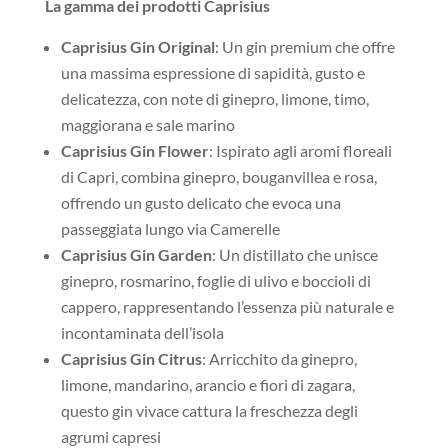
La gamma dei prodotti Caprisius
Caprisius Gin Original
: Un gin premium che offre
una massima espressione di sapidità, gusto e
delicatezza, con note di ginepro, limone, timo,
maggiorana e sale marino
Caprisius Gin Flower
: Ispirato agli aromi floreali
di Capri, combina ginepro, bouganvillea e rosa,
offrendo un gusto delicato che evoca una
passeggiata lungo via Camerelle
Caprisius Gin Garden
: Un distillato che unisce
ginepro, rosmarino, foglie di ulivo e boccioli di
cappero, rappresentando l’essenza più naturale e
incontaminata dell’isola
Caprisius Gin Citrus
: Arricchito da ginepro,
limone, mandarino, arancio e fiori di zagara,
questo gin vivace cattura la freschezza degli
agrumi capresi