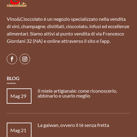
Vino&Cioccolato è un negozio specializzato nella vendita
di vini, champagne, distillati, cioccolato, infusi ed eccellenze
alimentari. Siamo attivi al punto vendita di via Francesco
Giordani 32 (NA) e online attraverso il sito e l’app.
BLOG
Il miele artigianale: come riconoscerlo,
abbinarlo e usarlo meglio
Mag 29
La gaiwan, ovvero il tè senza fretta
Mag 21