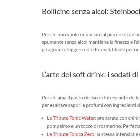
Bollicine senza alcol: Steinbo
Per chi non vuole rinunciare al piacere di un br
spumante senza alcol mantiene la finezza e l’e
gli agrumi e leggere note floreali. Ideale per u
L’arte dei soft drink: i sodati d
Per chi ama il gusto deciso e rinfrescante delle
per esaltare sapori e profumi con ingredienti di
Le Tribute Tonic Water
: preparata con chinin
pompelmo e un tocco di rosmarino. Perfetta
Le Tribute Tonica Zero
: la stessa intensità 