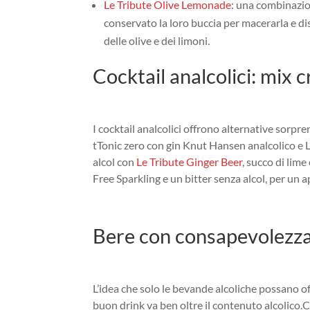
Le Tribute Olive Lemonade
: una combinazion
conservato la loro buccia per macerarla e dis
delle olive e dei limoni.
Cocktail analcolici: mix cr
I cocktail analcolici offrono alternative sorpr
tTonic zero con gin Knut Hansen analcolico e L
alcol con
Le Tribute Ginger Beer
, succo di lime
Free Sparkling e un bitter senza alcol, per un a
Bere con consapevolezza
L’idea che solo le bevande alcoliche possano of
buon drink va ben oltre il contenuto alcolico.
C