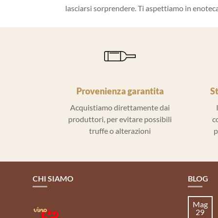
lasciarsi sorprendere. Ti aspettiamo in enoteca 
Provenienza garantita
S
Acquistiamo direttamente dai
produttori, per evitare possibili
c
truffe o alterazioni
p
CHI SIAMO
BLOG
Mag
29