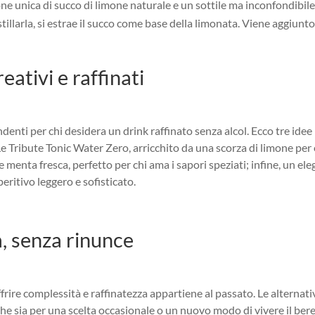
e unica di succo di limone naturale e un sottile ma inconfondibile 
tillarla, si estrae il succo come base della limonata. Viene aggiunto
eativi e raffinati
endenti per chi desidera un drink raffinato senza alcol. Ecco tre id
e Tribute Tonic Water Zero, arricchito da una scorza di limone per
 e menta fresca, perfetto per chi ama i sapori speziati; infine, un e
peritivo leggero e sofisticato.
, senza rinunce
frire complessità e raffinatezza appartiene al passato. Le alternati
he sia per una scelta occasionale o un nuovo modo di vivere il bere