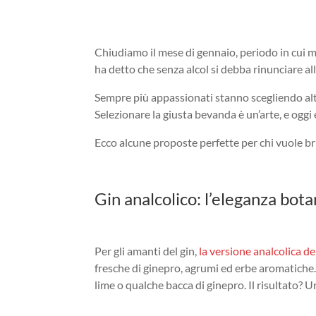
Chiudiamo il mese di gennaio, periodo in cui m
ha detto che senza alcol si debba rinunciare all
Sempre più appassionati stanno scegliendo alte
Selezionare la giusta bevanda è un’arte, e oggi
Ecco alcune proposte perfette per chi vuole bri
Gin analcolico: l’eleganza bot
Per gli amanti del gin,
la versione analcolica d
fresche di ginepro, agrumi ed erbe aromatiche. 
lime o qualche bacca di ginepro. Il risultato? 