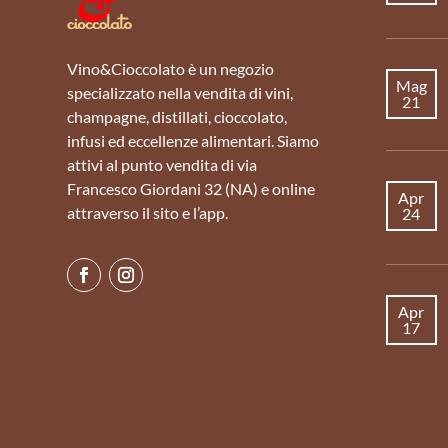
Vino&Cioccolato è un negozio
Mag
specializzato nella vendita di vini,
21
champagne, distillati, cioccolato,
infusi ed eccellenze alimentari. Siamo
attivi al punto vendita di via
Francesco Giordani 32 (NA) e online
Apr
attraverso il sito e l’app.
24
Apr
17