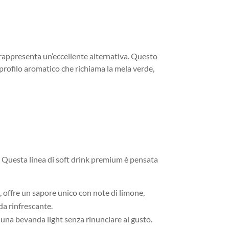
rappresenta un’eccellente alternativa. Questo
profilo aromatico che richiama la mela verde,
ta. Questa linea di soft drink premium è pensata
a, offre un sapore unico con note di limone,
da rinfrescante.
ca una bevanda light senza rinunciare al gusto.