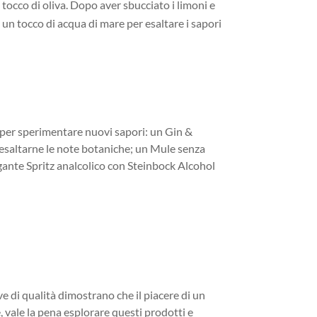
tocco di oliva. Dopo aver sbucciato i limoni e
 un tocco di acqua di mare per esaltare i sapori
ee per sperimentare nuovi sapori: un Gin &
 esaltarne le note botaniche; un Mule senza
legante Spritz analcolico con Steinbock Alcohol
ve di qualità dimostrano che il piacere di un
, vale la pena esplorare questi prodotti e