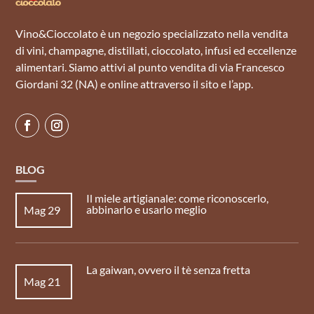
Vino&Cioccolato è un negozio specializzato nella vendita
di vini, champagne, distillati, cioccolato, infusi ed eccellenze
alimentari. Siamo attivi al punto vendita di via Francesco
Giordani 32 (NA) e online attraverso il sito e l’app.
BLOG
Il miele artigianale: come riconoscerlo,
abbinarlo e usarlo meglio
Mag 29
La gaiwan, ovvero il tè senza fretta
Mag 21