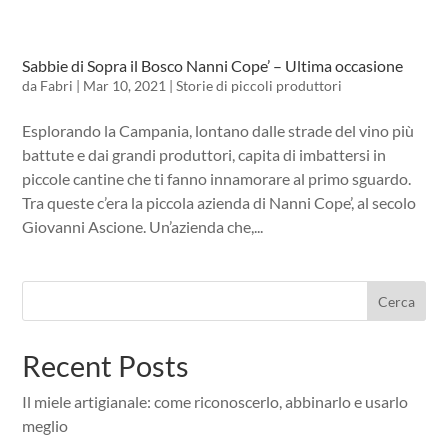
Sabbie di Sopra il Bosco Nanni Cope’ – Ultima occasione
da
Fabri
|
Mar 10, 2021
|
Storie di piccoli produttori
Esplorando la Campania, lontano dalle strade del vino più
battute e dai grandi produttori, capita di imbattersi in
piccole cantine che ti fanno innamorare al primo sguardo.
Tra queste c’era la piccola azienda di Nanni Cope’, al secolo
Giovanni Ascione. Un’azienda che,...
Cerca
Recent Posts
Il miele artigianale: come riconoscerlo, abbinarlo e usarlo
meglio